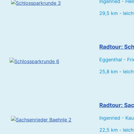
Ingenried - He
29,5 km - leic
Radtour: Sch
Eggenthal - Fri
25,8 km - leic
Radtour: Sac
Ingenried - Ka
22,5 km - leic