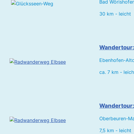
Bad Wörishofen
30 km - leicht
Wandertour
Ebenhofen-Altd
ca. 7 km - leich
Wandertour:
Oberbeuren-Mar
7,5 km - leicht