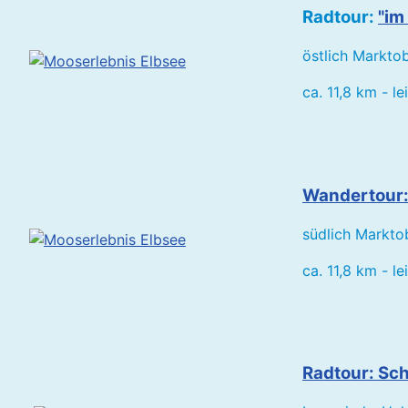
Radtour:
"im
östlich Marktob
ca. 11,8 km - le
Wandertour
südlich Marktob
ca. 11,8 km - le
Radtour: Sch