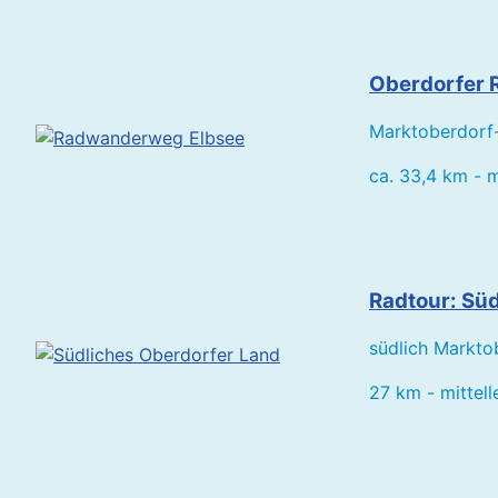
Oberdorfer 
Marktoberdorf
ca. 33,4 km - m
Radtour: Sü
südlich Markto
27 km - mittell