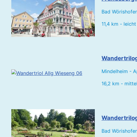
Bad Wörishofen
11,4 km - leich
Wandertrilog
Mindelheim - Ap
16,2 km - mitte
Wandertrilog
Bad Wörishofen