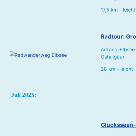
17,5 km - leicht
Radtour: Gr
Aitrang-Elbsee
Ostallgäu)
28 km - leicht
Juli 2025:
Glücksseen