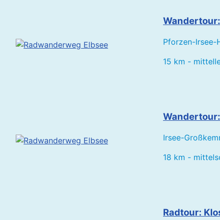
Wandertour
Pforzen-Irsee-
15 km - mittell
Wandertour:
Irsee-Großkemn
18 km - mittel
Radtour: Kl