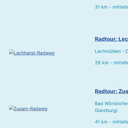
31 km - mittell
Radtour: Le
Lechmühlen - D
26 km - mittell
Radtour: Zu
Bad Wörishofen
Günzburg)
41 km - mittell