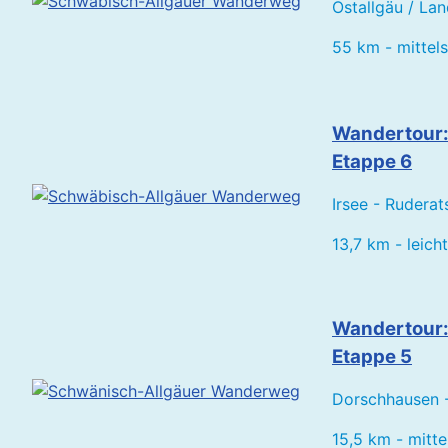
Ostallgäu / La
55 km - mittel
Wandertour:
Etappe 6
Irsee - Ruderat
13,7 km - leicht
Wandertour:
Etappe 5
Dorschhausen - 
15,5 km - mitte