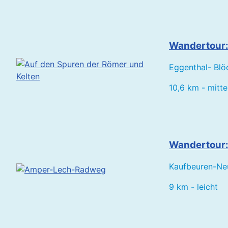
Wandertour:
Eggenthal- Blöc
10,6 km - mitte
Wandertour
Kaufbeuren-Ne
9 km - leicht