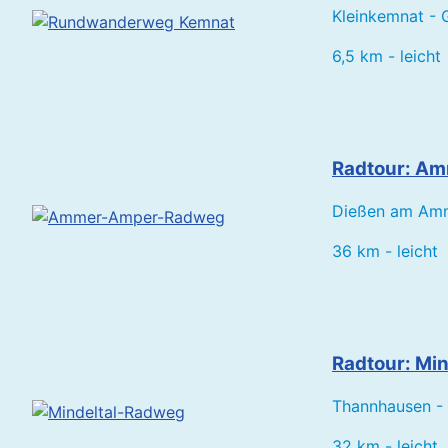
Kleinkemnat - 
6,5 km - leicht
Radtour: A
Dießen am Amme
36 km - leicht
Radtour: Mi
Thannhausen -
32 km - leicht