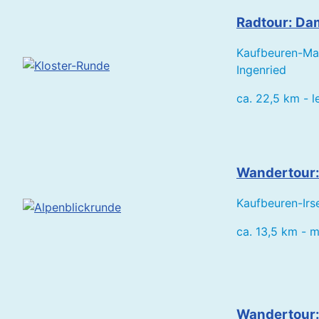
Radtour: Da
Kaufbeuren-Mau
Ingenried
ca. 22,5 km - l
Wandertour:
Kaufbeuren-Ir
ca. 13,5 km - mi
Wandertour: