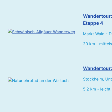
Wandertour
Etappe 4
Markt Wald - D
20 km - mittel
Wandertour:
Stockheim, Unt
5,2 km - leicht