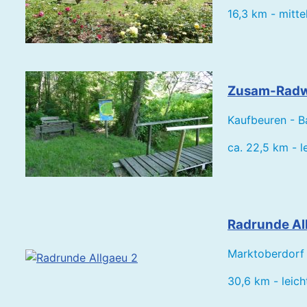
16,3 km - mitte
Zusam-Radwe
Kaufbeuren - 
ca. 22,5 km - l
Radrunde All
Marktoberdorf 
30,6 km - leic