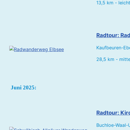
13,5 km - leich
Radtour: Ra
Kaufbeuren-Ebe
28,5 km - mitte
Juni 2025:
Radtour: Ki
Buchloe-Waal-U