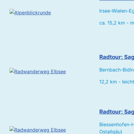
Irsee-Wielen-E
ca. 15,2 km - mi
Radtour: Sa
Bernbach-Bidin
12,2 km - leich
Radtour: Sa
Biessenhofen-
Ostallgäu)