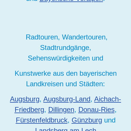
Radtouren, Wandertouren,
Stadtrundgänge,
Sehenswürdigkeiten und
Kunstwerke aus den bayerischen
Landkreisen und Städten:
Augsburg
,
Augsburg-Land
,
Aichach-
Friedberg
,
Dillingen
,
Donau-Ries
,
Fürstenfeldbruck
,
Günzburg
und
Landsberg am Lech