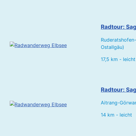
Radtour: Sa
Ruderatshofen
Ostallgäu)
17,5 km - leicht
Radtour: Sag
Aitrang-Görwan
14 km - leicht