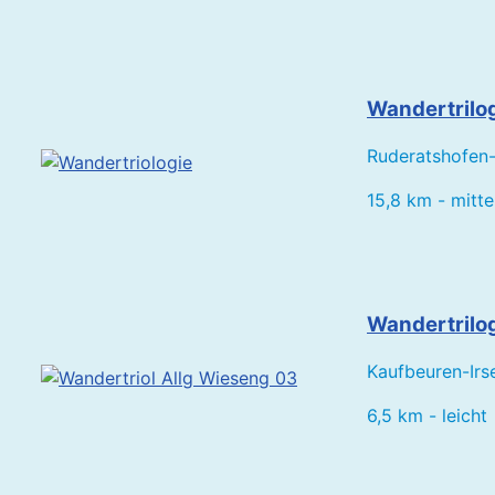
Wandertrilog
Ruderatshofen
15,8 km - mitte
Wandertrilog
Kaufbeuren-Irs
6,5 km - leicht