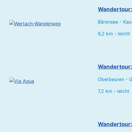
Wandertour
Bärensee - Kau
6,2 km - leicht
Wandertour:
Oberbeuren - 
7,2 km - leicht
Wandertour