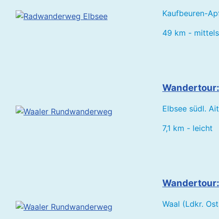
Kaufbeuren-Apfe
49 km - mittel
Wandertour:
Elbsee südl. Ai
7,1 km - leicht
Wandertour
Waal (Ldkr. Ost