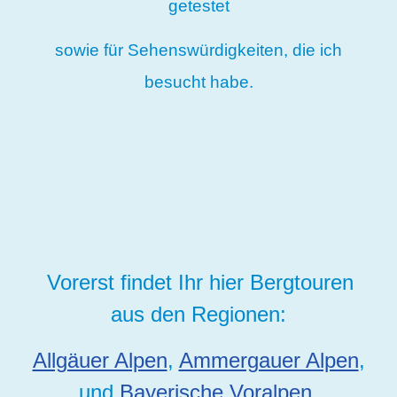
getestet
sowie für Sehenswürdigkeiten, die ich
besucht habe.
Vorerst findet Ihr hier Bergtouren
aus den Regionen:
Allgäuer Alpen
,
Ammergauer Alpen
,
und
Bayerische Voralpen
.