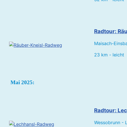
Radtour: Rä
Maisach-Einsba
23 km - leicht
Mai 2025:
Radtour: Le
Wessobrunn - 