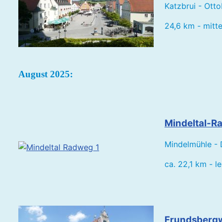
Katzbrui - Otto
24,6 km - mitt
August 2025:
Mindeltal-R
Mindelmühle - 
ca. 22,1 km - le
Frundsberg