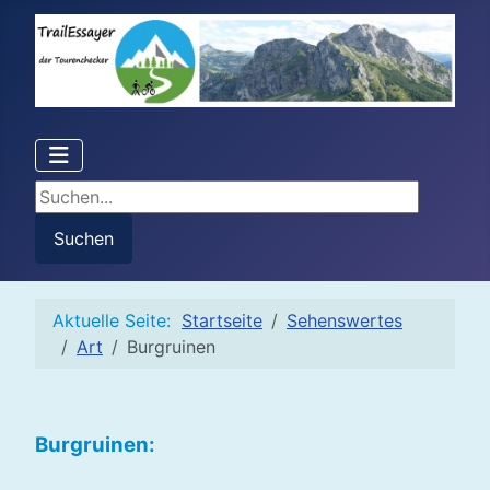
Suchen...
Suchen
Aktuelle Seite:
Startseite
Sehenswertes
Art
Burgruinen
Burgruinen: