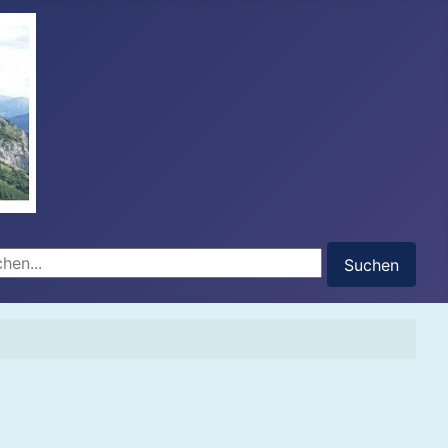
hen...
Suchen