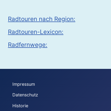
Radtouren nach Region:
Radtouren-Lexicon:
Radfernwege:
Impressum
Datenschutz
Historie