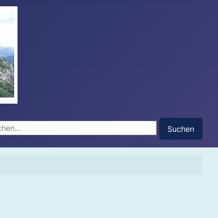
hen...
Suchen