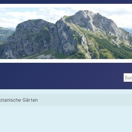
Suc
otanische Gärten