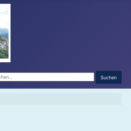
hen...
Suchen