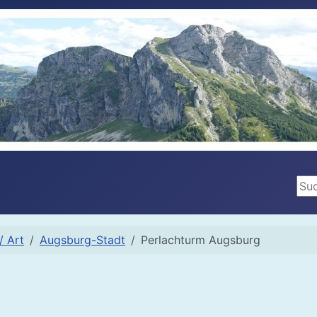
Suc
/ Art
Augsburg-Stadt
Perlachturm Augsburg